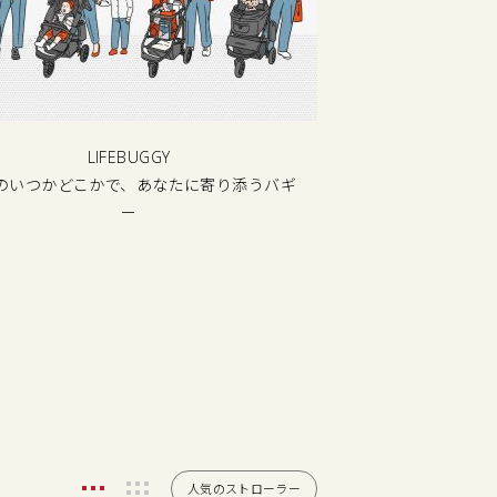
LIFEBUGGY
のいつかどこかで、あなたに寄り添うバギ
ー
人気のストローラー