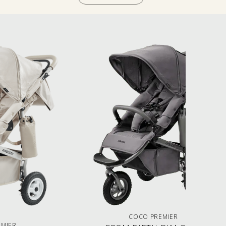
COCO PREMIER
EMIER