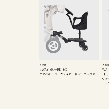
その他
その
2WAY BOARD EX
WAT
THE
エアバギー ツーウェイボード イーエックス
ウォ
ーモ