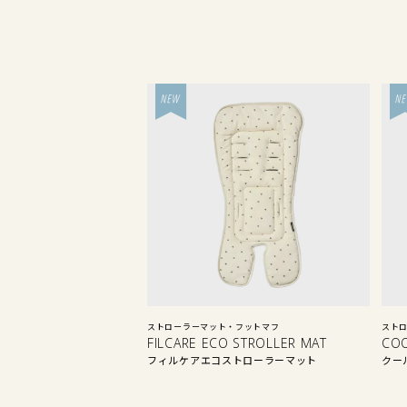
ストローラーマット・フットマフ
スト
FILCARE ECO STROLLER MAT
CO
フィルケアエコストローラーマット
クー