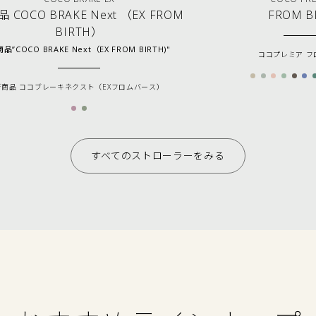
 COCO BRAKE Next （EX FROM
FROM B
BIRTH）
品”COCO BRAKE Next（EX FROM BIRTH)"
ココプレミア フ
新商品 ココブレーキネクスト（EXフロムバース）
すべてのストローラーをみる