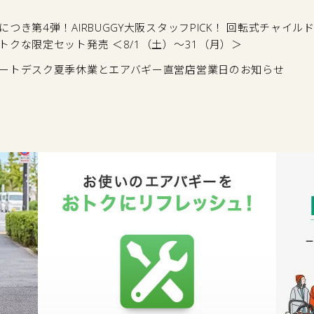
につき第4弾！AIRBUGGY大阪スタッフPICK！ 回転式チャイ
トクな限定セット発売 ＜8/1（土）〜31（月）＞
ートデスク夏季休業とエアバギー直営店営業日のお知らせ