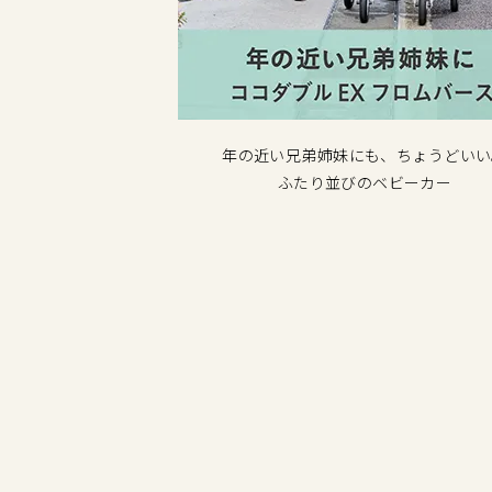
ザーを支える
年の近い兄弟姉妹にも、ちょうどいい
ート体制
ふたり並びのベビーカー