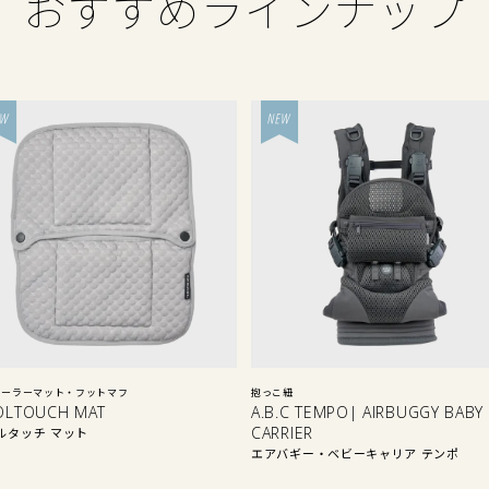
おすすめラインナップ
ローラーマット・フットマフ
抱っこ紐
OLTOUCH MAT
A.B.C TEMPO| AIRBUGGY BABY
CARRIER
ルタッチ マット
エアバギー・ベビーキャリア テンポ