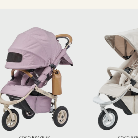
COCO BRAKE EX
COCO PR